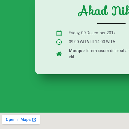
Akad Ni
Friday, 09 Desember 201x
09.00 WITA till 14.00 WITA
Mosque
: lorem ipsum dolor sit 
elit