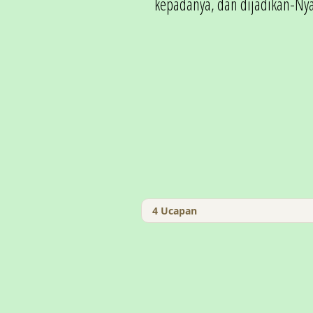
kepadanya, dan dijadikan-Ny
4
Ucapan