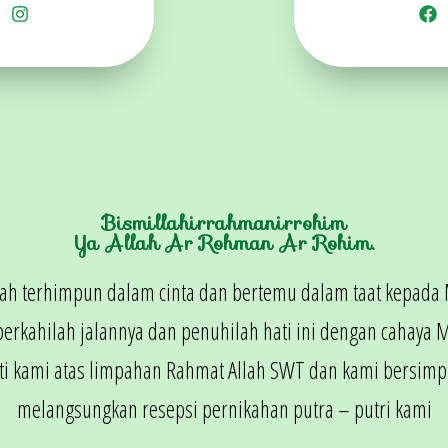
Bismillahirrahmanirrohim
Ya Allah Ar Rohman Ar Rohim.
lah terhimpun dalam cinta dan bertemu dalam taat kepada 
berkahilah jalannya dan penuhilah hati ini dengan cahaya 
hati kami atas limpahan Rahmat Allah SWT dan kami bersi
melangsungkan resepsi pernikahan putra – putri kami