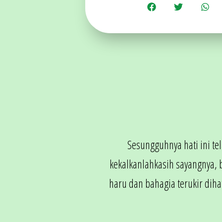
Sesungguhnya hati ini te
kekalkanlahkasih sayangnya, 
haru dan bahagia terukir di