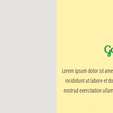
G
Lorem ipsum dolor sit amet
incididunt ut labore et 
nostrud exercitation ulla