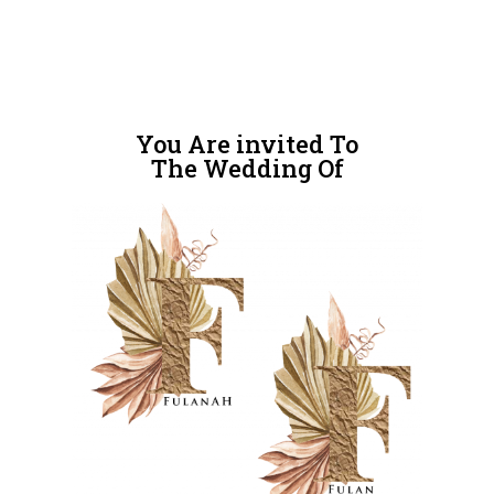
You Are invited To
The Wedding Of