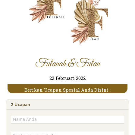
Fulanah & Fulan
22 Februari 2022
Berikan Ucapan Spesial Anda Disini :
2
Ucapan