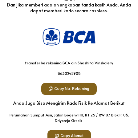
Dan jika memberi adalah ungkapan tanda kasih Anda, Anda
dapat memberi kado secara cashless.
transfer ke rekening BCA a.n Shashita Vinskalery
8630245908
Copy No. Rekening
Anda Juga Bisa Mengirim Kado Fisik Ke Alamat Berikut
Perumahan Sumput Asri, Jalan Bogenvil III, RT 25 / RW 07, Blok P. 06,
Driyorejo Gresik
Copy Alamat