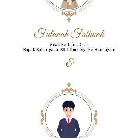
Fulanah Fatimah
Anak Pertama Dari :
Bapak Suhariyanto SS & Ibu Lely Ike Handayani
&