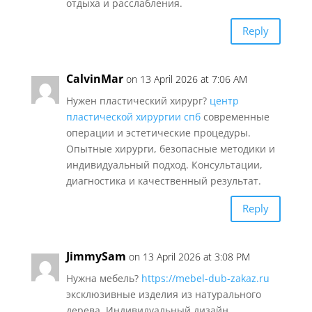
отдыха и расслабления.
Reply
CalvinMar
on 13 April 2026 at 7:06 AM
Нужен пластический хирург?
центр
пластической хирургии спб
современные
операции и эстетические процедуры.
Опытные хирурги, безопасные методики и
индивидуальный подход. Консультации,
диагностика и качественный результат.
Reply
JimmySam
on 13 April 2026 at 3:08 PM
Нужна мебель?
https://mebel-dub-zakaz.ru
эксклюзивные изделия из натурального
дерева. Индивидуальный дизайн,