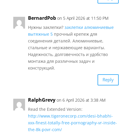
BernardPob
on 5 April 2026 at 11:50 PM
Нужны заклепки?
заклепки алюминиевые
вытяжные 5
прочный крепеж для
соединения деталей. Алюминиевые,
стальные и нержавеющие варианты.
Надежность, долговечность и удобство
монтажа для различных задач и
конструкций.
Reply
RalphGrevy
on 6 April 2026 at 3:38 AM
Read the Extended Version:
http://www.tigeronecorp.com/desi-bhabhi-
xxx-finest-totally-free-pornography-vr-inside-
the-8k-povr-com/