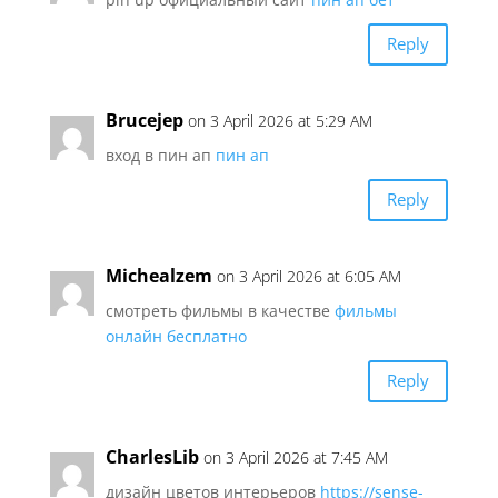
Reply
Brucejep
on 3 April 2026 at 5:29 AM
вход в пин ап
пин ап
Reply
Michealzem
on 3 April 2026 at 6:05 AM
смотреть фильмы в качестве
фильмы
онлайн бесплатно
Reply
CharlesLib
on 3 April 2026 at 7:45 AM
дизайн цветов интерьеров
https://sense-