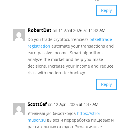
Reply
RobertDet
on 11 April 2026 at 11:42 AM
Do you trade cryptocurrencies?
bitkelttrade
registration
automate your transactions and
earn passive income. Smart algorithms
analyze the market and help you make
decisions. Increase your income and reduce
risks with modern technology.
Reply
ScottCef
on 12 April 2026 at 1:47 AM
Утилизация биоотходов
https://stroi-
musor.su
вывоз и переработка пищевых и
растительных отходов. Экологичные