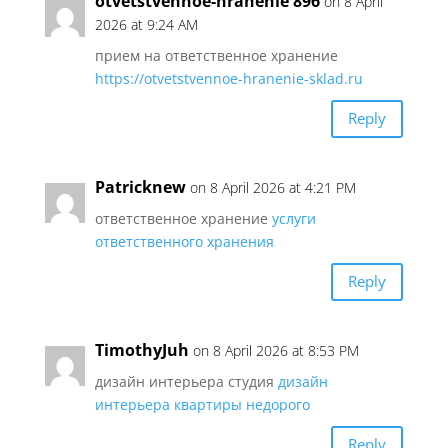
otvetstvennoe-hranenie 896
on 8 April
2026 at 9:24 AM
прием на ответственное хранение
https://otvetstvennoe-hranenie-sklad.ru
Reply
Patricknew
on 8 April 2026 at 4:21 PM
ответственное хранение
услуги
ответственного хранения
Reply
TimothyJuh
on 8 April 2026 at 8:53 PM
дизайн интерьера студия
дизайн
интерьера квартиры недорого
Reply