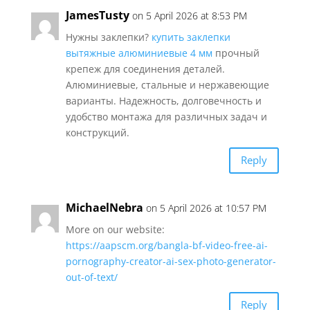
JamesTusty
on 5 April 2026 at 8:53 PM
Нужны заклепки?
купить заклепки
вытяжные алюминиевые 4 мм
прочный
крепеж для соединения деталей.
Алюминиевые, стальные и нержавеющие
варианты. Надежность, долговечность и
удобство монтажа для различных задач и
конструкций.
Reply
MichaelNebra
on 5 April 2026 at 10:57 PM
More on our website:
https://aapscm.org/bangla-bf-video-free-ai-
pornography-creator-ai-sex-photo-generator-
out-of-text/
Reply