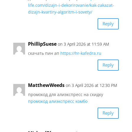
life.com/dizajn-i-dekorirovanie/kak-zakazat-
dizajn-kvartiry-algoritm-i-sovety/
Reply
PhillipSuese
on 3 April 2026 at 11:59 AM
скачать пин ап
https://hr-kafedra.ru
Reply
MatthewWeeds
on 3 April 2026 at 12:30 PM
промокод для алиэкспресс на скидку
промокод алиэкспресс комбо
Reply