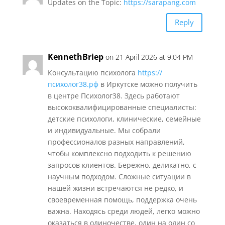
Updates on the Topic:
https://sarapang.com
Reply
KennethBriep
on 21 April 2026 at 9:04 PM
Консультацию психолога
https://
психолог38.рф
в Иркутске можно получить
в центре Психолог38. Здесь работают
высококвалифицированные специалисты:
детские психологи, клинические, семейные
и индивидуальные. Мы собрали
профессионалов разных направлений,
чтобы комплексно подходить к решению
запросов клиентов. Бережно, деликатно, с
научным подходом. Сложные ситуации в
нашей жизни встречаются не редко, и
своевременная помощь, поддержка очень
важна. Находясь среди людей, легко можно
оказаться в одиночестве, один на один со