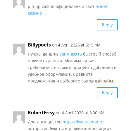
pin up casino официальный сайт
пинап
казино
Reply
Billypoets
on 4 April 2026 at 5:15 AM
Нужны деньги?
займ взять
быстрый способ
получить деньги. Минимальные
требования, высокий процент одобрения и
удобное оформление. Сравните
предложения и выберите выгодный займ.
Reply
RobertFrisy
on 4 April 2026 at 8:30 AM
Доставка цветов
https://kvarz-shop.ru
авторские букеты и редкие композиции с