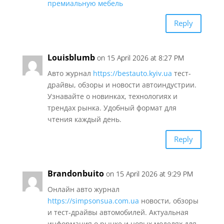
премиальную мебель
Reply
Louisblumb
on 15 April 2026 at 8:27 PM
Авто журнал
https://bestauto.kyiv.ua
тест-
драйвы, обзоры и новости автоиндустрии.
Узнавайте о новинках, технологиях и
трендах рынка. Удобный формат для
чтения каждый день.
Reply
Brandonbuito
on 15 April 2026 at 9:29 PM
Онлайн авто журнал
https://simpsonsua.com.ua
новости, обзоры
и тест-драйвы автомобилей. Актуальная
информация о рынке и новых моделях для