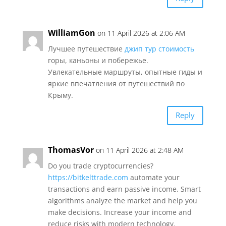
WilliamGon
on 11 April 2026 at 2:06 AM
Лучшее путешествие
джип тур стоимость
горы, каньоны и побережье.
Увлекательные маршруты, опытные гиды и
яркие впечатления от путешествий по
Крыму.
Reply
ThomasVor
on 11 April 2026 at 2:48 AM
Do you trade cryptocurrencies?
https://bitkelttrade.com
automate your
transactions and earn passive income. Smart
algorithms analyze the market and help you
make decisions. Increase your income and
reduce risks with modern technology.