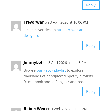
Reply
Trevorwar
on 3 April 2026 at 10:06 PM
Single cover design
https://cover-art-
design.ru
Reply
JimmyLof
on 3 April 2026 at 11:48 PM
Browse
punk rock playlist
to explore
thousands of handpicked Spotify playlists
from phonk and lo-fi to jazz and rock.
Reply
RobertWex
on 4 April 2026 at 1:46 AM