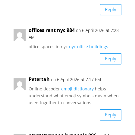
Reply
offices rent nyc 984
on 6 April 2026 at 7:23
AM
office spaces in nyc
nyc office buildings
Reply
Petertah
on 6 April 2026 at 7:17 PM
Online decoder
emoji dictionary
helps
understand what emoji symbols mean when
used together in conversations.
Reply