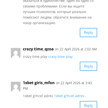
оказаться в одиночестве, один на один со
своими проблемами. Если вы ищите
лучших психологов, которые реально
помогают людям, обратите внимание на
нашу организацию.
Reply
crazy time_qzoa
on 22 April 2026 at 2:02 AM
crazy time play
crazy time play
Reply
1xbet giris_mfon
on 22 April 2026 at 3:43
PM
1xbet g?ncel adres
1xbet g?ncel adres
.
Reply