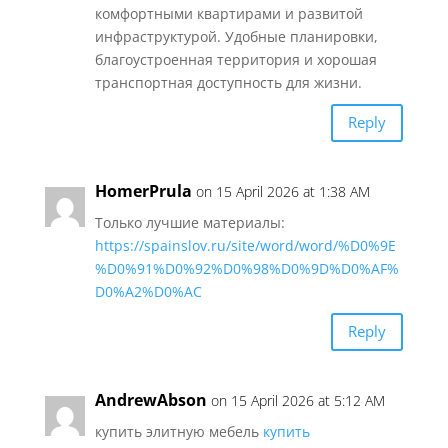
комфортными квартирами и развитой
инфраструктурой. Удобные планировки,
благоустроенная территория и хорошая
транспортная доступность для жизни.
Reply
HomerPrula
on 15 April 2026 at 1:38 AM
Только лучшие материалы:
https://spainslov.ru/site/word/word/%D0%9E
%D0%91%D0%92%D0%98%D0%9D%D0%AF%
D0%A2%D0%AC
Reply
AndrewAbson
on 15 April 2026 at 5:12 AM
купить элитную мебель
купить